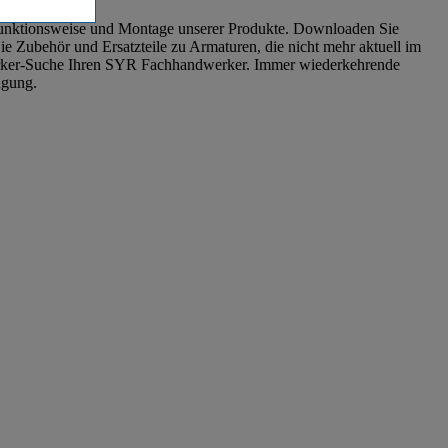
Funktionsweise und Montage unserer Produkte. Downloaden Sie
e Zubehör und Ersatzteile zu Armaturen, die nicht mehr aktuell im
dwerker-Suche Ihren SYR Fachhandwerker. Immer wiederkehrende
ügung.