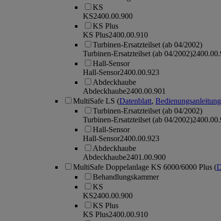
KS
KS
2400.00.900
KS Plus
KS Plus
2400.00.910
Turbinen-Ersatzteilset (ab 04/2002)
Turbinen-Ersatzteilset (ab 04/2002)
2400.00
Hall-Sensor
Hall-Sensor
2400.00.923
Abdeckhaube
Abdeckhaube
2400.00.901
MultiSafe LS
(
Datenblatt
,
Bedienungsanleitung
Turbinen-Ersatzteilset (ab 04/2002)
Turbinen-Ersatzteilset (ab 04/2002)
2400.00
Hall-Sensor
Hall-Sensor
2400.00.923
Abdeckhaube
Abdeckhaube
2401.00.900
MultiSafe Doppelanlage KS 6000/6000 Plus
(
D
Behandlungskammer
KS
KS
2400.00.900
KS Plus
KS Plus
2400.00.910