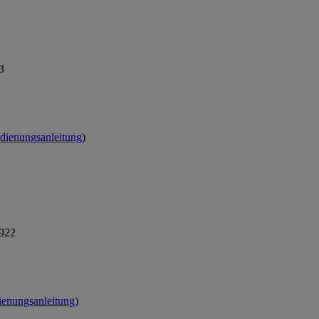
3
dienungsanleitung
)
.922
enungsanleitung
)