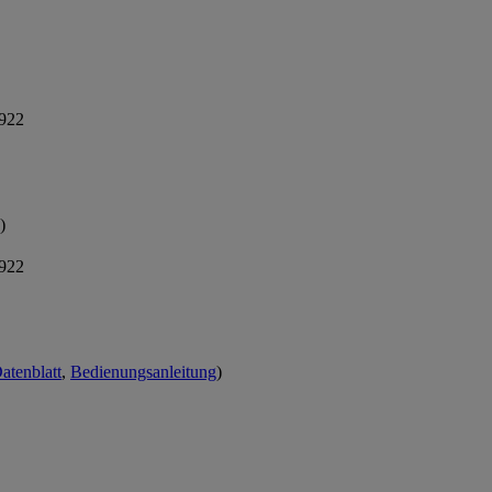
.922
)
.922
atenblatt
,
Bedienungsanleitung
)