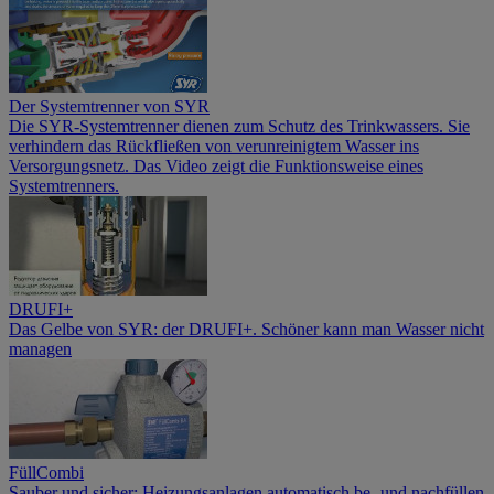
Der Systemtrenner von SYR
Die SYR-Systemtrenner dienen zum Schutz des Trinkwassers. Sie
verhindern das Rückfließen von verunreinigtem Wasser ins
Versorgungsnetz. Das Video zeigt die Funktionsweise eines
Systemtrenners.
DRUFI+
Das Gelbe von SYR: der DRUFI+. Schöner kann man Wasser nicht
managen
FüllCombi
Sauber und sicher: Heizungsanlagen automatisch be- und nachfüllen