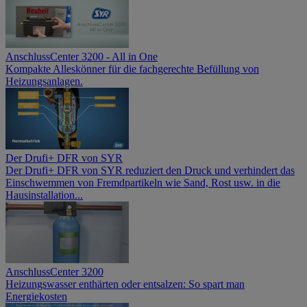
AnschlussCenter 3200 - All in One
Kompakte Alleskönner für die fachgerechte Befüllung von
Heizungsanlagen.
Der Drufi+ DFR von SYR
Der Drufi+ DFR von SYR reduziert den Druck und verhindert das
Einschwemmen von Fremdpartikeln wie Sand, Rost usw. in die
Hausinstallation...
AnschlussCenter 3200
Heizungswasser enthärten oder entsalzen: So spart man
Energiekosten