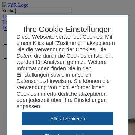
Suche
Login SYRCode²
Login SYR Connect
DE
/
EN
/
CN
Ihre Cookie-Einstellungen
/
PL
Diese Webseite verwendet Cookies. Mit
einem Klick auf "Zustimmen" akzeptieren
Sie die Verwendung der Cookies. Die
Daten
, die durch die Cookies entstehen,
werden für Analysen genutzt. Weitere
Informationen finden Sie in den
Einstellungen sowie in unseren
Datenschutzhinweisen
. Sie können die
Verwendung von nicht erforderlichen
Cookies
oder jederzeit über Ihre
Einstellungen
anpassen.