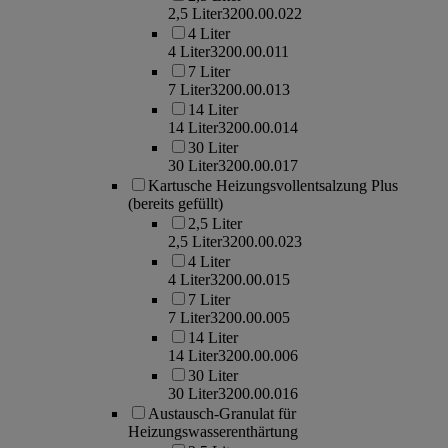
2,5 Liter
3200.00.022
4 Liter
4 Liter
3200.00.011
7 Liter
7 Liter
3200.00.013
14 Liter
14 Liter
3200.00.014
30 Liter
30 Liter
3200.00.017
Kartusche Heizungsvollentsalzung Plus
(bereits gefüllt)
2,5 Liter
2,5 Liter
3200.00.023
4 Liter
4 Liter
3200.00.015
7 Liter
7 Liter
3200.00.005
14 Liter
14 Liter
3200.00.006
30 Liter
30 Liter
3200.00.016
Austausch-Granulat für
Heizungswasserenthärtung