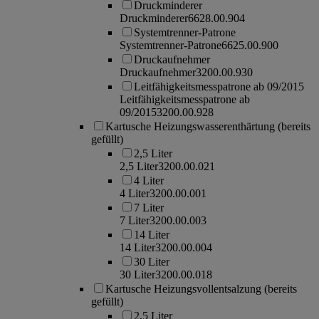
Druckminderer
Druckminderer
6628.00.904
Systemtrenner-Patrone
Systemtrenner-Patrone
6625.00.900
Druckaufnehmer
Druckaufnehmer
3200.00.930
Leitfähigkeitsmesspatrone ab 09/2015
Leitfähigkeitsmesspatrone ab
09/2015
3200.00.928
Kartusche Heizungswasserenthärtung (bereits
gefüllt)
2,5 Liter
2,5 Liter
3200.00.021
4 Liter
4 Liter
3200.00.001
7 Liter
7 Liter
3200.00.003
14 Liter
14 Liter
3200.00.004
30 Liter
30 Liter
3200.00.018
Kartusche Heizungsvollentsalzung (bereits
gefüllt)
2,5 Liter