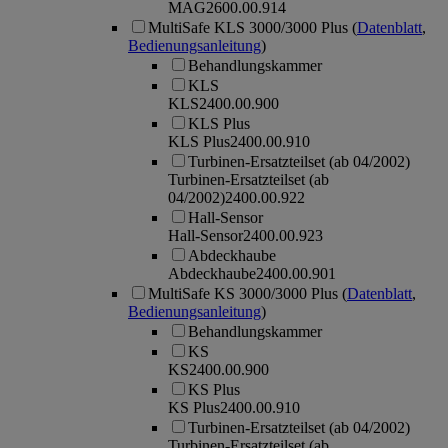
MAG
2600.00.914
MultiSafe KLS 3000/3000 Plus
(
Datenblatt
,
Bedienungsanleitung
)
Behandlungskammer
KLS
KLS
2400.00.900
KLS Plus
KLS Plus
2400.00.910
Turbinen-Ersatzteilset (ab 04/2002)
Turbinen-Ersatzteilset (ab
04/2002)
2400.00.922
Hall-Sensor
Hall-Sensor
2400.00.923
Abdeckhaube
Abdeckhaube
2400.00.901
MultiSafe KS 3000/3000 Plus
(
Datenblatt
,
Bedienungsanleitung
)
Behandlungskammer
KS
KS
2400.00.900
KS Plus
KS Plus
2400.00.910
Turbinen-Ersatzteilset (ab 04/2002)
Turbinen-Ersatzteilset (ab