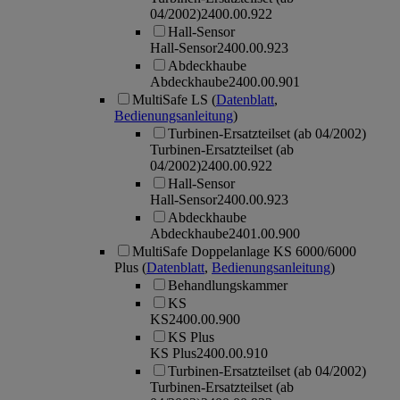
04/2002)
2400.00.922
Hall-Sensor
Hall-Sensor
2400.00.923
Abdeckhaube
Abdeckhaube
2400.00.901
MultiSafe LS
(
Datenblatt
,
Bedienungsanleitung
)
Turbinen-Ersatzteilset (ab 04/2002)
Turbinen-Ersatzteilset (ab
04/2002)
2400.00.922
Hall-Sensor
Hall-Sensor
2400.00.923
Abdeckhaube
Abdeckhaube
2401.00.900
MultiSafe Doppelanlage KS 6000/6000
Plus
(
Datenblatt
,
Bedienungsanleitung
)
Behandlungskammer
KS
KS
2400.00.900
KS Plus
KS Plus
2400.00.910
Turbinen-Ersatzteilset (ab 04/2002)
Turbinen-Ersatzteilset (ab