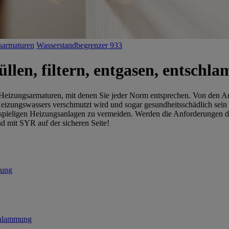
tsarmaturen
Wasserstandbegrenzer 933
len, filtern, entgasen, entschl
 Heizungsarmaturen, mit denen Sie jeder Norm entsprechen. Von den 
eizungswassers verschmutzt wird und sogar gesundheitsschädlich sein 
spieligen Heizungsanlagen zu vermeiden. Werden die Anforderungen der H
Und mit SYR auf der sicheren Seite!
tung
chlammung