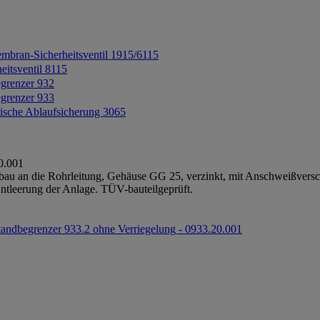
mbran-Sicherheitsventil 1915/6115
eitsventil 8115
grenzer 932
grenzer 933
ische Ablaufsicherung 3065
0.001
u an die Rohrleitung, Gehäuse GG 25, verzinkt, mit Anschweißversch
Entleerung der Anlage. TÜV-bauteilgeprüft.
tandbegrenzer 933.2 ohne Verriegelung - 0933.20.001