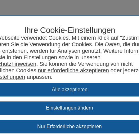
Ihre Cookie-Einstellungen
Seminarprogramm
SYRCode²
Aktuelles
Support
Kontakt
ebseite verwendet Cookies. Mit einem Klick auf "Zusti
eren Sie die Verwendung der Cookies. Die
Daten
, die du
 entstehen, werden für Analysen genutzt. Weitere Infor
Sie in den Einstellungen sowie in unseren
hutzhinweisen
. Sie können die Verwendung von nicht
rlichen Cookies
oder jederz
stellungen
anpassen.
Einstellungen ändern