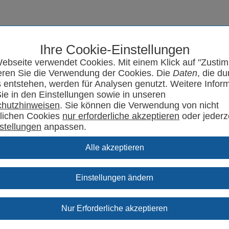
Ihre Cookie-Einstellungen
Seminarprogramm
SYRCode²
Aktuelles
Support
Kontakt
ebseite verwendet Cookies. Mit einem Klick auf "Zusti
eren Sie die Verwendung der Cookies. Die
Daten
, die du
 entstehen, werden für Analysen genutzt. Weitere Infor
Sie in den Einstellungen sowie in unseren
hutzhinweisen
. Sie können die Verwendung von nicht
rlichen Cookies
oder jederz
stellungen
anpassen.
Einstellungen ändern