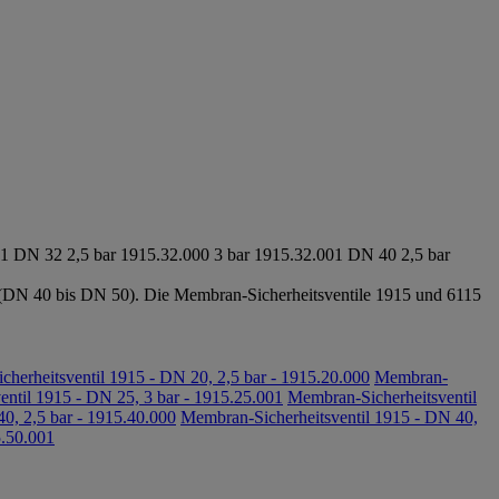
01
DN 32
2,5 bar
1915.32.000
3 bar
1915.32.001
DN 40
2,5 bar
DN 40 bis DN 50). Die Membran-Sicherheitsventile 1915 und 6115
herheitsventil 1915 - DN 20, 2,5 bar - 1915.20.000
Membran-
ntil 1915 - DN 25, 3 bar - 1915.25.001
Membran-Sicherheitsventil
0, 2,5 bar - 1915.40.000
Membran-Sicherheitsventil 1915 - DN 40,
5.50.001