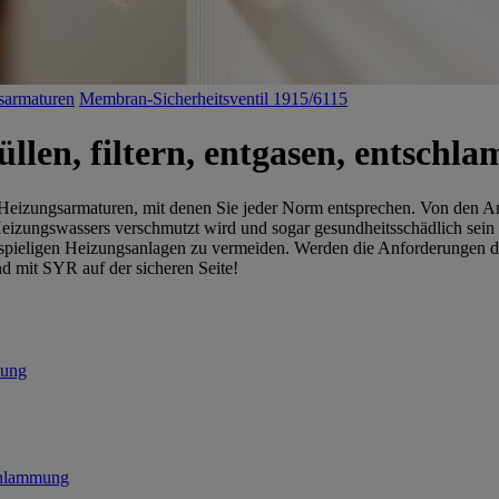
tsarmaturen
Membran-Sicherheitsventil 1915/6115
len, filtern, entgasen, entschl
 Heizungsarmaturen, mit denen Sie jeder Norm entsprechen. Von den 
eizungswassers verschmutzt wird und sogar gesundheitsschädlich sein 
spieligen Heizungsanlagen zu vermeiden. Werden die Anforderungen der H
Und mit SYR auf der sicheren Seite!
tung
chlammung