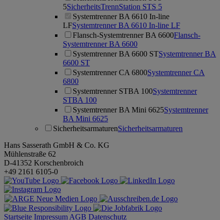
5
SicherheitsTrennStation STS 5
Systemtrenner BA 6610 In-line
LF
Systemtrenner BA 6610 In-line LF
Flansch-Systemtrenner BA 6600
Flansch-
Systemtrenner BA 6600
Systemtrenner BA 6600 ST
Systemtrenner BA
6600 ST
Systemtrenner CA 6800
Systemtrenner CA
6800
Systemtrenner STBA 100
Systemtrenner
STBA 100
Systemtrenner BA Mini 6625
Systemtrenner
BA Mini 6625
Sicherheitsarmaturen
Sicherheitsarmaturen
Hans Sasserath GmbH & Co. KG
Mühlenstraße 62
D-41352 Korschenbroich
+49 2161 6105-0
Startseite
Impressum
AGB
Datenschutz