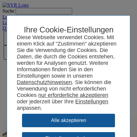
Suche
Login SYRCode²
Login SYR Connect
DE
/
EN
/
CN
Ihre Cookie-Einstellungen
/
PL
Diese Webseite verwendet Cookies. Mit
einem Klick auf "Zustimmen" akzeptieren
Sie die Verwendung der Cookies. Die
Daten
, die durch die Cookies entstehen,
werden für Analysen genutzt. Weitere
Informationen finden Sie in den
Einstellungen sowie in unseren
Datenschutzhinweisen
. Sie können die
Verwendung von nicht erforderlichen
Cookies
oder jederzeit über Ihre
Einstellungen
anpassen.