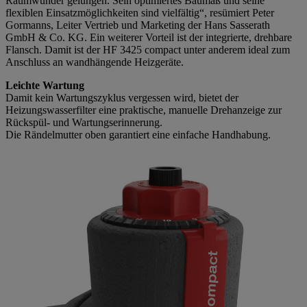
Raumwunder gelungen. Sein optimiertes Baumaß und seine
flexiblen Einsatzmöglichkeiten sind vielfältig“, resümiert Peter
Gormanns, Leiter Vertrieb und Marketing der Hans Sasserath
GmbH & Co. KG. Ein weiterer Vorteil ist der integrierte, drehbare
Flansch. Damit ist der HF 3425 compact unter anderem ideal zum
Anschluss an wandhängende Heizgeräte.
Leichte Wartung
Damit kein Wartungszyklus vergessen wird, bietet der
Heizungswasserfilter eine praktische, manuelle Drehanzeige zur
Rückspül- und Wartungserinnerung.
Die Rändelmutter oben garantiert eine einfache Handhabung.