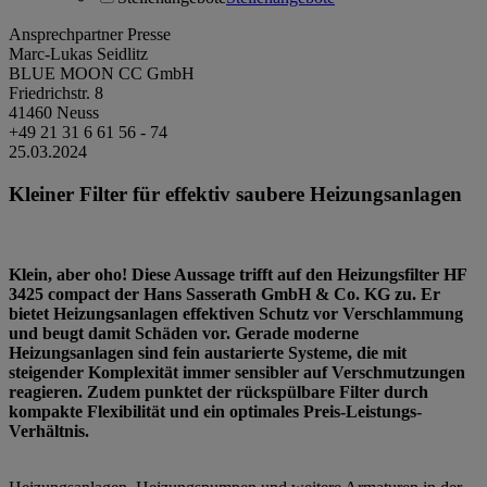
Ansprechpartner Presse
Marc-Lukas Seidlitz
BLUE MOON CC GmbH
Friedrichstr. 8
41460 Neuss
+49 21 31 6 61 56 - 74
25.03.2024
Kleiner Filter für effektiv saubere Heizungsanlagen
Klein, aber oho! Diese Aussage trifft auf den Heizungsfilter HF
3425 compact der Hans Sasserath GmbH & Co. KG zu. Er
bietet Heizungsanlagen effektiven Schutz vor Verschlammung
und beugt damit Schäden vor. Gerade moderne
Heizungsanlagen sind fein austarierte Systeme, die mit
steigender Komplexität immer sensibler auf Verschmutzungen
reagieren. Zudem punktet der rückspülbare Filter durch
kompakte Flexibilität und ein optimales Preis-Leistungs-
Verhältnis.