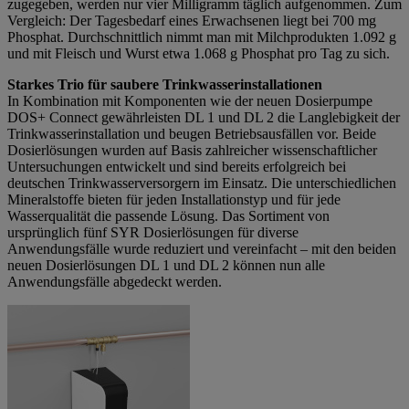
zugegeben, werden nur vier Milligramm täglich aufgenommen. Zum
Vergleich: Der Tagesbedarf eines Erwachsenen liegt bei 700 mg
Phosphat. Durchschnittlich nimmt man mit Milchprodukten 1.092 g
und mit Fleisch und Wurst etwa 1.068 g Phosphat pro Tag zu sich.
Starkes Trio für saubere Trinkwasserinstallationen
In Kombination mit Komponenten wie der neuen Dosierpumpe
DOS+ Connect gewährleisten DL 1 und DL 2 die Langlebigkeit der
Trinkwasserinstallation und beugen Betriebsausfällen vor. Beide
Dosierlösungen wurden auf Basis zahlreicher wissenschaftlicher
Untersuchungen entwickelt und sind bereits erfolgreich bei
deutschen Trinkwasserversorgern im Einsatz. Die unterschiedlichen
Mineralstoffe bieten für jeden Installationstyp und für jede
Wasserqualität die passende Lösung. Das Sortiment von
ursprünglich fünf SYR Dosierlösungen für diverse
Anwendungsfälle wurde reduziert und vereinfacht – mit den beiden
neuen Dosierlösungen DL 1 und DL 2 können nun alle
Anwendungsfälle abgedeckt werden.