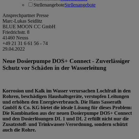
Stellenangebote
Stellenangebote
Ansprechpartner Presse
Marc-Lukas Seidlitz
BLUE MOON CC GmbH
Friedrichstr. 8
41460 Neuss
+49 21 31 6 61 56 - 74
29.04.2022
Neue Dosierpumpe DOS+ Connect - Zuverlässiger
Schutz vor Schäden in der Wasserleitung
Korrosion und Kalk im Wasser verursachen Lochfraß in den
Rohren, beschädigen Haushaltsgeräte, verstopfen Leitungen
und erhöhen den Energieverbrauch. Die Hans Sasserath
GmbH & Co. KG bietet die ideale Lösung für dieses Problem:
Die Kombination aus der neuen Dosierpumpe DOS+ Connect
und den Dosierlösungen DL 1 und DL 2 erfüllt nicht nur die
Zusatzstoff- und Trinkwasser-Verordnung, sondern schützt
auch die Rohre.