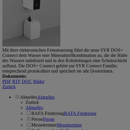
Mit ihrer elektronischen Feinsteuerung führt die neue SYR DOS+
Connect dem Wasser eine Mineralstoffkombination zu, die die Härte
des Wassers stabilisiert und in den Rohrleitungen eine Schutzschicht
aufbaut. Die DOS+ Connect gehört zur SYR Connect Familie;
entsprechend protokolliert und speichert sie alle Dosierdaten.
Dokumente:
PDF
RTF
DOC
Bilder
Zurück
Aktuelles
Aktuelles
Zurück
Aktuelles
BAFA Förderung
BAFA Förderung
Presse
Presse
Messetermine
Messetermine