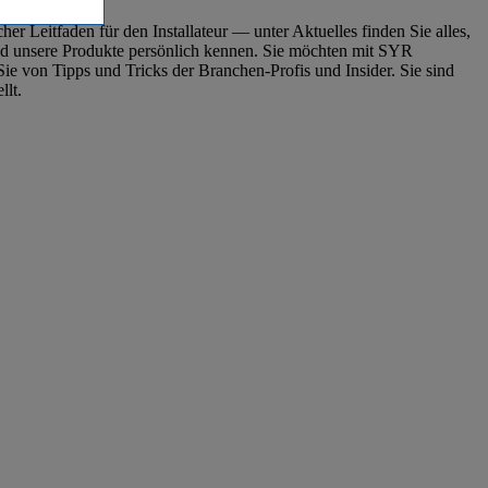
r Leitfaden für den Installateur ― unter Aktuelles finden Sie alles,
nd unsere Produkte persönlich kennen. Sie möchten mit SYR
ie von Tipps und Tricks der Branchen-Profis und Insider. Sie sind
llt.