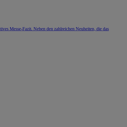
ives Messe-Fazit. Neben den zahlreichen Neuheiten, die das