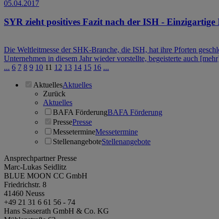
05.04.2017
SYR zieht positives Fazit nach der ISH - Einzigartig
Die Weltleitmesse der SHK-Branche, die ISH, hat ihre Pforten gesch
Unternehmen in diesem Jahr wieder vorstellte, begeisterte auch
[mehr
...
6
7
8
9
10
11
12
13
14
15
16
...
Aktuelles
Aktuelles
Zurück
Aktuelles
BAFA Förderung
BAFA Förderung
Presse
Presse
Messetermine
Messetermine
Stellenangebote
Stellenangebote
Ansprechpartner Presse
Marc-Lukas Seidlitz
BLUE MOON CC GmbH
Friedrichstr. 8
41460 Neuss
+49 21 31 6 61 56 - 74
Hans Sasserath GmbH & Co. KG