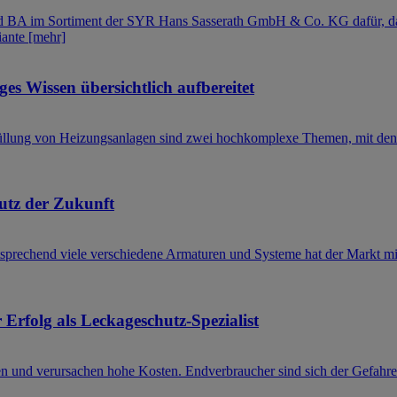
 und BA im Sortiment der SYR Hans Sasserath GmbH & Co. KG dafür, da
iante
[mehr]
s Wissen übersichtlich aufbereitet
füllung von Heizungsanlagen sind zwei hochkomplexe Themen, mit den
utz der Zukunft
tsprechend viele verschiedene Armaturen und Systeme hat der Markt m
Erfolg als Leckageschutz-Spezialist
 und verursachen hohe Kosten. Endverbraucher sind sich der Gefahren e