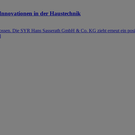
e Innovationen in der Haustechnik
lossen. Die SYR Hans Sasserath GmbH & Co. KG zieht erneut ein posit
]