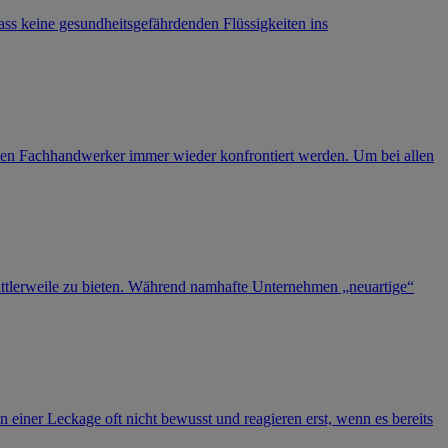
ss keine gesundheitsgefährdenden Flüssigkeiten ins
en Fachhandwerker immer wieder konfrontiert werden. Um bei allen
ittlerweile zu bieten. Während namhafte Unternehmen „neuartige“
iner Leckage oft nicht bewusst und reagieren erst, wenn es bereits